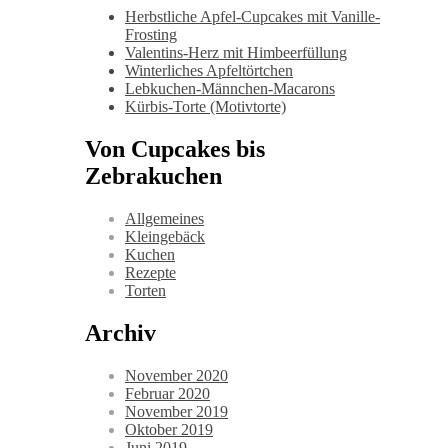
Herbstliche Apfel-Cupcakes mit Vanille-
Frosting
Valentins-Herz mit Himbeerfüllung
Winterliches Apfeltörtchen
Lebkuchen-Männchen-Macarons
Kürbis-Torte (Motivtorte)
Von Cupcakes bis
Zebrakuchen
Allgemeines
Kleingebäck
Kuchen
Rezepte
Torten
Archiv
November 2020
Februar 2020
November 2019
Oktober 2019
Juni 2019